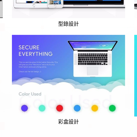
型錄設計
彩盒設計